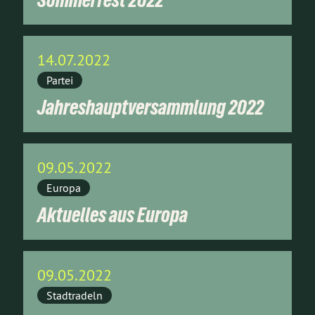
14.07.2022
Partei
Jahreshauptversammlung 2022
09.05.2022
Europa
Aktuelles aus Europa
09.05.2022
Stadtradeln