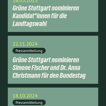
16.03.2025
Grüne Stuttgart nominieren
Kandidat*innen für die
Landtagswahl
22.11.2024
Pressemitteilung
Grüne Stuttgart nominieren
Simone Fischer und Dr. Anna
Christmann für den Bundestag
18.10.2024
Pressemitteilung