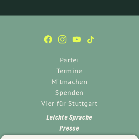
Partei
Termine
Mitmachen
Spenden
Vier für Stuttgart
Leichte Sprache
Presse
Kontakt