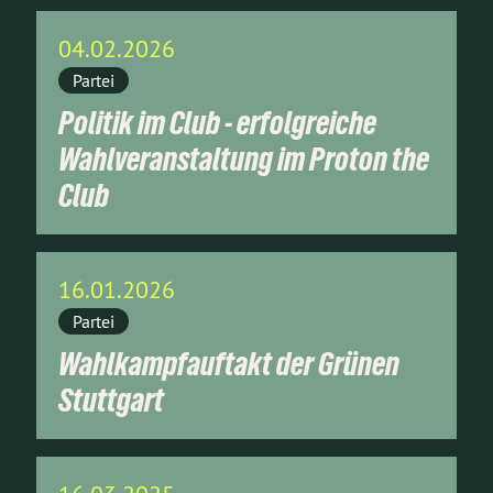
04.02.2026
Partei
Politik im Club - erfolgreiche
Wahlveranstaltung im Proton the
Club
16.01.2026
Partei
Wahlkampfauftakt der Grünen
Stuttgart