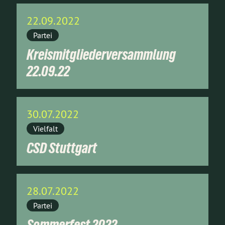
22.09.2022
Partei
Kreismitgliederversammlung
22.09.22
30.07.2022
Vielfalt
CSD Stuttgart
28.07.2022
Partei
Sommerfest 2022