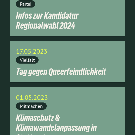
Partei
Infos zur Kandidatur
Regionalwahl 2024
17.05.2023
Vielfalt
Tag gegen Queerfeindlichkeit
01.05.2023
Mitmachen
Klimaschutz &
Klimawandelanpassung in