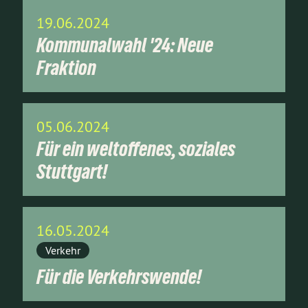
19.06.2024
Kommunalwahl '24: Neue
Fraktion
05.06.2024
Für ein weltoffenes, soziales
Stuttgart!
16.05.2024
Verkehr
Für die Verkehrswende!