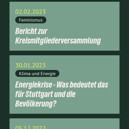
02.02.2023
Feminismus
Bericht zur
Kreismitgliederversammlung
30.01.2023
Klima und Energie
Energiekrise - Was bedeutet das
für Stuttgart und die
Bevölkerung?
05.12.2022