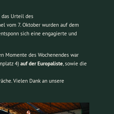
 das Urteil des
ael vom 7. Oktober wurden auf dem
 entsponn sich eine engagierte und
sten Momente des Wochenendes war
nplatz 4)
auf der Europaliste
, sowie die
räche. Vielen Dank an unsere