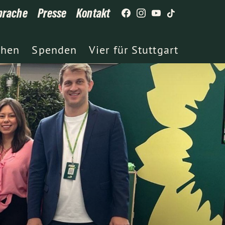
prache
Presse
Kontakt
chen
Spenden
Vier für Stuttgart