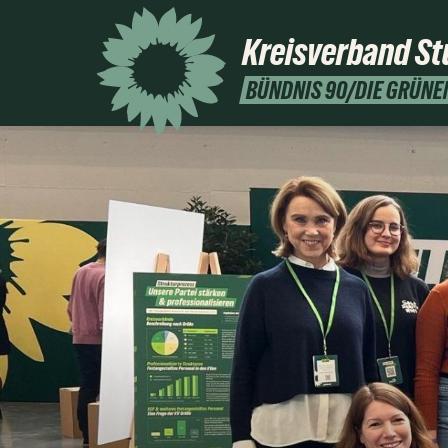
Kreisverband
St
BÜNDNIS 90/DIE GRÜNE