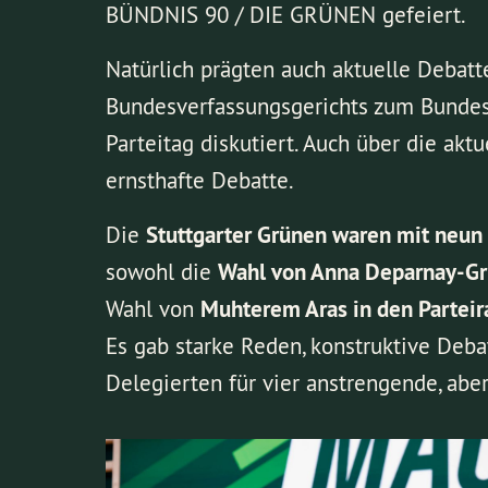
BÜNDNIS 90 / DIE GRÜNEN gefeiert.
Natürlich prägten auch aktuelle Debatte
Bundesverfassungsgerichts zum Bundesh
Parteitag diskutiert. Auch über die ak
ernsthafte Debatte.
Die
Stuttgarter Grünen waren mit neun
sowohl die
Wahl von Anna Deparnay-G
Wahl von
Muhterem Aras in den Parteira
Es gab starke Reden, konstruktive Deb
Delegierten für vier anstrengende, aber