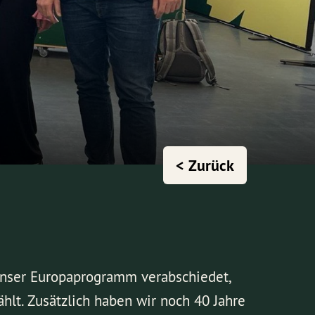
< Zurück
unser Europaprogramm verabschiedet,
hlt. Zusätzlich haben wir noch 40 Jahre