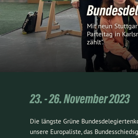
Bundesdel
Mit neun Stuttgar
Parteitag in Karl
zählt".
23. - 26. November 2023
Die längste Grüne Bundesdelegiertenko
unsere Europaliste, das Bundesschiedsg