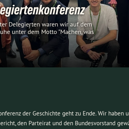
egiertenkonferenz
ter Delegierten waren wir auf dem
sruhe unter dem Motto "Machen, was
nferenz der Geschichte geht zu Ende. Wir haben 
ericht, den Parteirat und den Bundesvorstand gewä