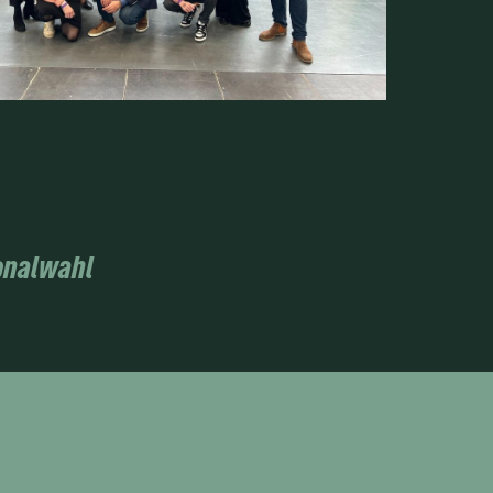
ionalwahl