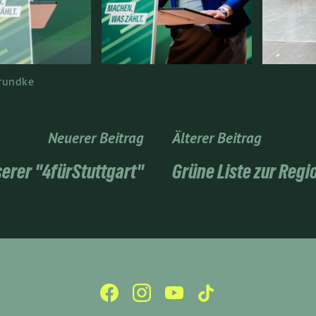
Grundke
Neuerer Beitrag
Älterer Beitrag
erer "4fürStuttgart"
Grüne Liste zur Reg