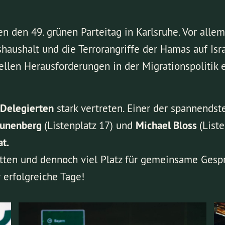
n den 49. grünen Parteitag in Karlsruhe. Vor allem
aushalt und die Terrorangriffe der Hamas auf Isr
tuellen Herausforderungen in der Migrationspolitik
 Delegierten
stark vertreten. Einer der spannend
runenberg
(Listenplatz 17) und
Michael Bloss
(Liste
t.
atten und dennoch viel Platz für gemeinsame Gesp
 erfolgreiche Tage!