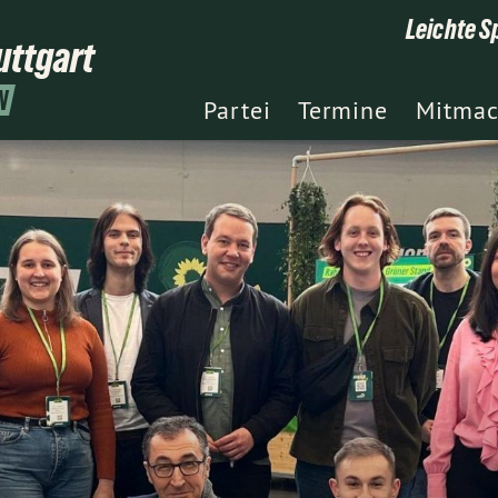
Leichte S
uttgart
N
Partei
Termine
Mitma