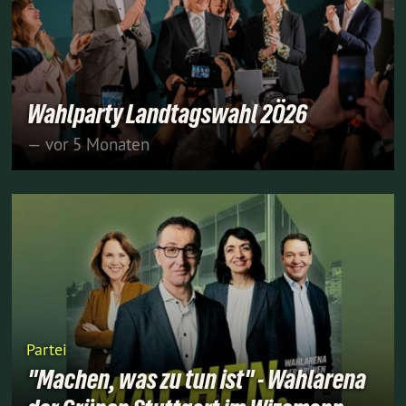
Wahlparty Landtagswahl 2Ö26
— vor 5 Monaten
Partei
"Machen, was zu tun ist" - Wahlarena