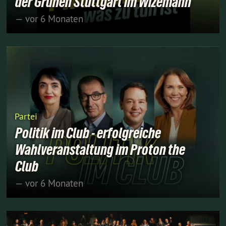
der Grünen Stuttgart im Wizemann
— vor 6 Monaten
Partei
Politik im Club - erfolgreiche
Wahlveranstaltung im Proton the
Club
— vor 6 Monaten