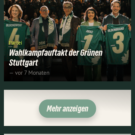
Partei
Wahlkampfauftakt der Grünen
Stuttgart
— vor 7 Monaten
Mehr anzeigen