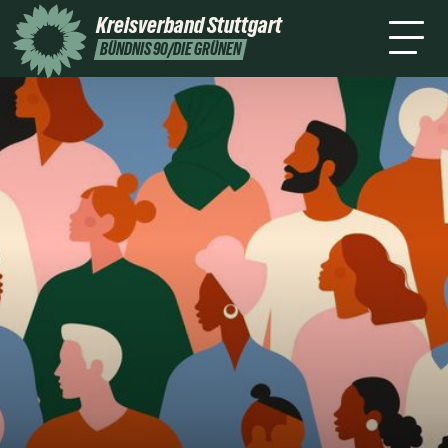
Stuttgart
Kreisverband
Stuttgart
Leichte
Presse
Kontakt
BÜNDNIS 90/DIE GRÜNEN
Sprache