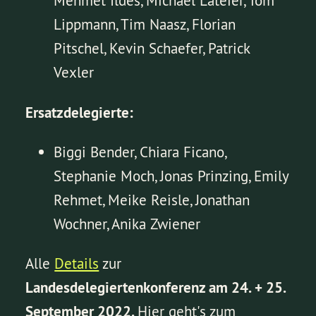
Mehmet Ildes, Michael Lateier, Tom
Lippmann, Tim Naasz, Florian
Pitschel, Kevin Schaefer, Patrick
Vexler
Ersatzdelegierte:
Biggi Bender, Chiara Ficano,
Stephanie Moch, Jonas Prinzing, Emily
Rehmet, Meike Reisle, Jonathan
Wochner, Anika Zwiener
Alle
Details
zur
Landesdelegiertenkonferenz am 24. + 25.
September 2022.
Hier geht's zum