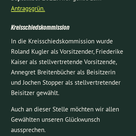
Antragsgrün.
Kreisschiedskommission
In die Kreisschiedskommission wurde
Roland Kugler als Vorsitzender, Friederike
Kaiser als stellvertretende Vorsitzende,
Annegret Breitenbücher als Beisitzerin
und Jochen Stopper als stellvertretender
Beisitzer gewählt.
Auch an dieser Stelle möchten wir allen
Gewählten unseren Glückwunsch
aussprechen.