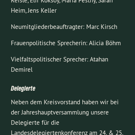
Reisle, Elif Köksoy, Maria Pesthy, Sarah
Heim, Jens Keller
Neumitgliederbeauftragter: Marc Kirsch
Frauenpolitische Sprecherin: Alicia Böhm
Vielfaltspolitischer Sprecher: Atahan
Demirel
Delegierte
Neben dem Kreisvorstand haben wir bei
der Jahreshauptversammlung unsere
Delegierte für die
Landesdelegiertenkonferenz am 24. & 25.