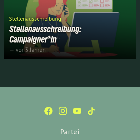
Stellenausschreibung
Stellenausschreibung:
Campaigner*in
— vor 3 Jahren
Partei