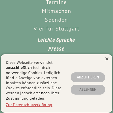
Termine
Mitmachen
Spenden
Vier für Stuttgart
Leichte Sprache
Presse
×
Kontakt
Diese Webseite verwendet
ausschließlich
technisch
Impressum
notwendige Cookies. Lediglich
Datenschutz
AKZEPTIEREN
für die Anzeige von externen
Inhalten können zusätzliche
Cookies erforderlich sein. Diese
ABLEHNEN
werden jedoch erst
nach
Ihrer
© 2026
Kreisverband Stuttgart
- Alle Rechte vorbehalten.
Zustimmung geladen.
Zur Datenschutzerklärung