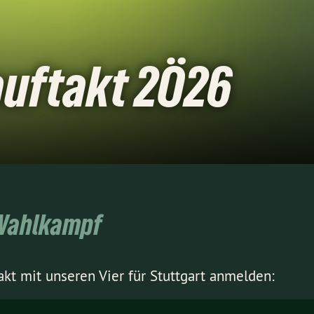
uftakt 2Ö26
n Wahlkampf
kt mit unseren Vier für Stuttgart anmelden: