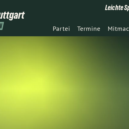
Leichte S
uttgart
N
Partei
Termine
Mitma