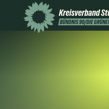
Kreisverband
St
BÜNDNIS 90/DIE GRÜNE