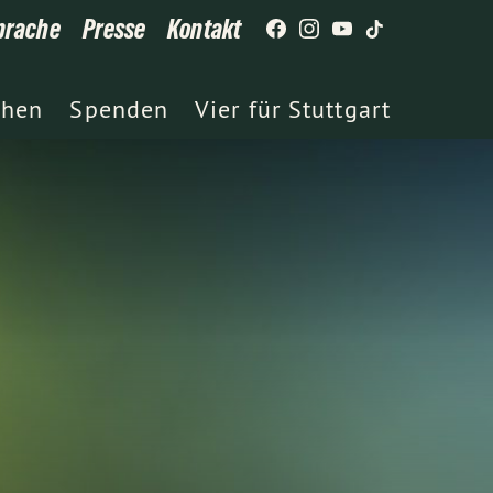
prache
Presse
Kontakt
chen
Spenden
Vier für Stuttgart