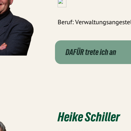
Beruf: Verwaltungsangestel
DAFÜR trete ich an
Heike Schiller
Listenplatz 3