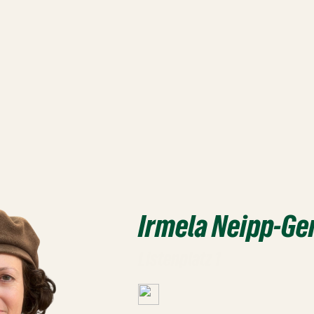
Irmela Neipp-Ge
Listenplatz 1