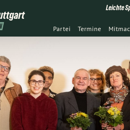
Leichte S
uttgart
N
Partei
Termine
Mitma