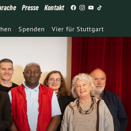
prache
Presse
Kontakt
chen
Spenden
Vier für Stuttgart