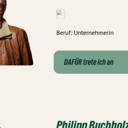
Beruf: Unternehmerin
DAFÜR trete ich an
Philipp Buchhol