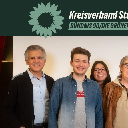
Kreisverband
St
BÜNDNIS 90/DIE GRÜNE