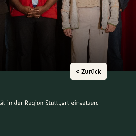
< Zurück
t in der Region Stuttgart einsetzen.