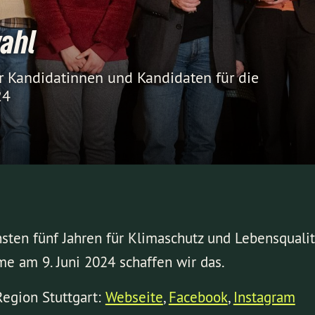
ahl
r Kandidatinnen und Kandidaten für die
24
ten fünf Jahren für Klimaschutz und Lebensqualitä
me am 9. Juni 2024 schaffen wir das.
egion Stuttgart:
Webseite
,
Facebook
,
Instagram